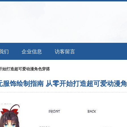
我们
企业信息
访客留言
开始打造超可爱动漫角色穿搭
元服饰绘制指南 从零开始打造超可爱动漫