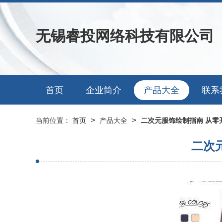
无锡睿投网络科技有限公司
首页
企业简介
产品大全
联系
>
>
当前位置：
首页
产品大全
二次元服饰绘制指南 从零
二次