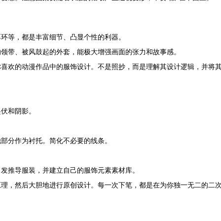
耳环等，都是丰富细节、凸显个性的利器。
的领带、被风鼓起的外套，能极大增强画面的张力和故事感。
你喜欢的动漫作品中的服饰设计。不是照抄，而是理解其设计逻辑，并将
起伏和阴影。
他部分作为衬托。简化不必要的线条。
出发推导服装，并建立自己的服饰元素素材库。
原理，然后大胆地进行原创设计。每一次下笔，都是在为你独一无二的二